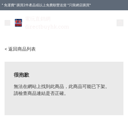
* 免運費* 購買2件產品或以上免費順豐送貨 *只限網店購買*
電玩直銷網
directbuyhk.com
< 返回商品列表
很抱歉
無法在網站上找到此商品，此商品可能已下架。
請檢查商品連結是否正確。