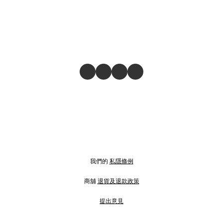
我們的
私隱條例
商舖
退貨及退款政策
提出意見