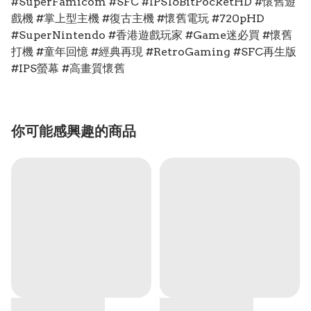
#SuperFamicom #SFC #IPS16BitPocketHD #懷舊遊
戲機 #掌上型主機 #復古主機 #懷舊電玩 #720pHD
#SuperNintendo #香港遊戲玩家 #Game迷必買 #懷舊
打機 #童年回憶 #經典再現 #RetroGaming #SFC再生版
#IPS螢幕 #高畫質懷舊
你可能感興趣的商品