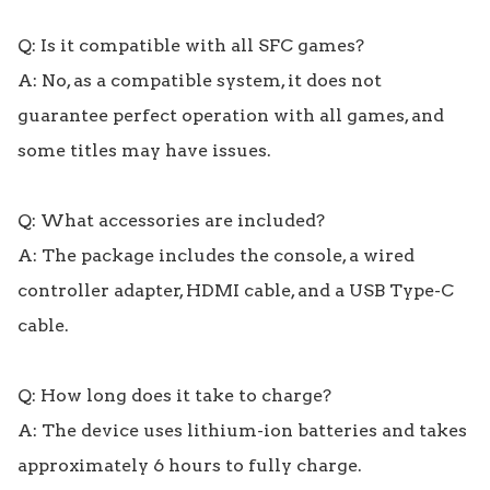
Q: Is it compatible with all SFC games?

A: No, as a compatible system, it does not 
guarantee perfect operation with all games, and 
some titles may have issues.

Q: What accessories are included?

A: The package includes the console, a wired 
controller adapter, HDMI cable, and a USB Type-C 
cable.

Q: How long does it take to charge?

A: The device uses lithium-ion batteries and takes 
approximately 6 hours to fully charge.
