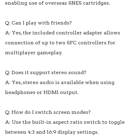
enabling use of overseas SNES cartridges.

Q: Can I play with friends?

A: Yes, the included controller adapter allows 
connection of up to two SFC controllers for 
multiplayer gameplay.

Q: Does it support stereo sound?

A: Yes, stereo audio is available when using 
headphones or HDMI output.

Q: How do I switch screen modes?

A: Use the built-in aspect ratio switch to toggle 
between 4:3 and 16:9 display settings.
