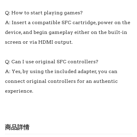
Q: How to start playing games?

A: Insert a compatible SFC cartridge, power on the 
device, and begin gameplay either on the built-in 
screen or via HDMI output.

Q: Can I use original SFC controllers?

A: Yes, by using the included adapter, you can 
connect original controllers for an authentic 
experience.
商品詳情