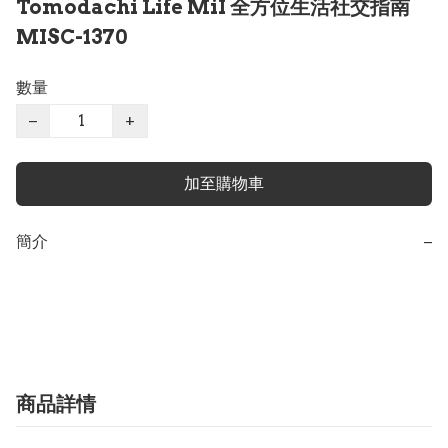
Tomodachi Life MiI 全方位生活社交指南
MISC-1370
數量
−
+
加至購物車
簡介
−
商品詳情