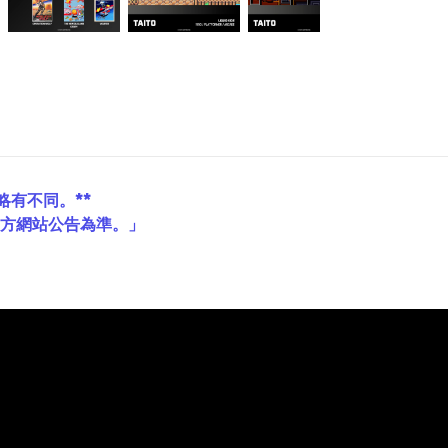
略有不同。**
官方網站公告為準。」