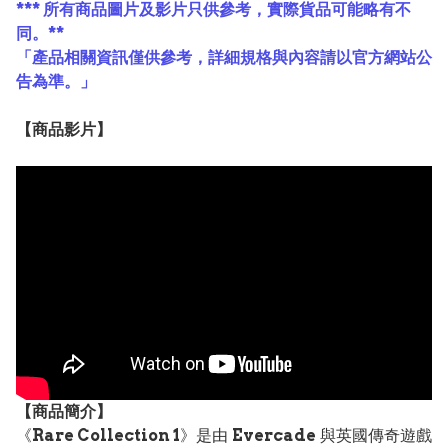
*** 所有商品圖片及影片只供參考，實際貨品可能略有不
同。**
「產品相關資訊僅供參考，詳細規格與內容請以官方網站公
告為準。」
【
商品
影片】
【
商品
簡介】
《
Rare Collection 1
》是由
Evercade
與英國傳奇遊戲