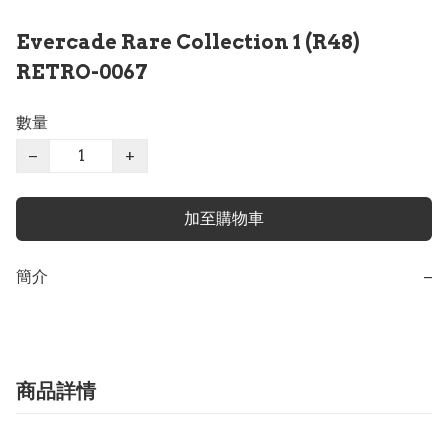
Evercade Rare Collection 1 (R48)
RETRO-0067
數量
−
+
加至購物車
簡介
−
商品詳情