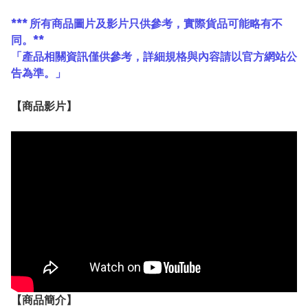
*** 所有商品圖片及影片只供參考，實際貨品可能略有不
同。**
「產品相關資訊僅供參考，詳細規格與內容請以官方網站公
告為準。」
【
商品
影片】
【
商品
簡介】