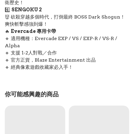
衛歷史！
6️⃣
SENGOKU 2
👹 砍殺穿越多個時代，打倒最終 BOSS Dark Shogun！
爽快斬擊感強到爆！
🔥
Evercade 專用卡帶
🔹 適用機種：Evercade EXP / VS / EXP-R / VS-R /
Alpha
🔹 支援 1-2人對戰／合作
🔹 官方正貨，Blaze Entertainment 出品
🔹 經典像素遊戲收藏家必入手！
你可能感興趣的商品