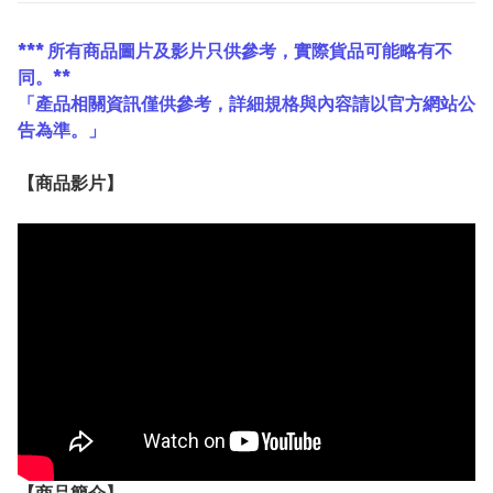
*** 所有商品圖片及影片只供參考，實際貨品可能略有不
同。**
「產品相關資訊僅供參考，詳細規格與內容請以官方網站公
告為準。」
【
商品
影片】