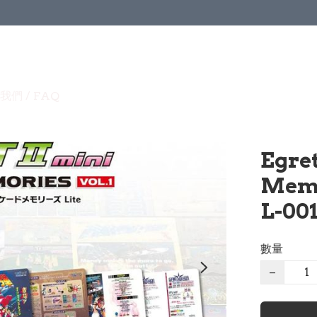
我們 / FAQ
Egret
Memo
L-00
數量
−