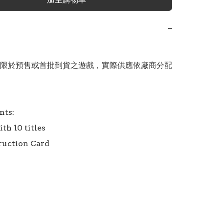
−
限於預售或首批到貨之遊戲，實際供應依廠商分配
ts:

th 10 titles

ruction Card