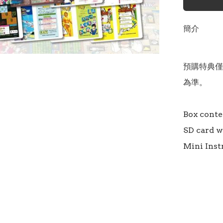
簡介
預購特典僅
為準。

Box conten
SD card wi
Mini Inst