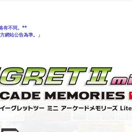
略有不同。**
官方網站公告為準。」