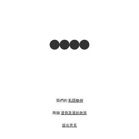
我們的
私隱條例
商舖
退貨及退款政策
提出意見