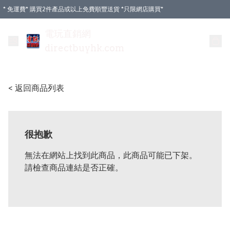
* 免運費* 購買2件產品或以上免費順豐送貨 *只限網店購買*
電玩直銷網
directbuyhk.com
< 返回商品列表
很抱歉
無法在網站上找到此商品，此商品可能已下架。
請檢查商品連結是否正確。