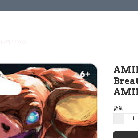
我們 / FAQ
AMII
Breat
AMII
數量
−