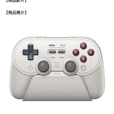
【
商品
影片】
【
商品
簡介】