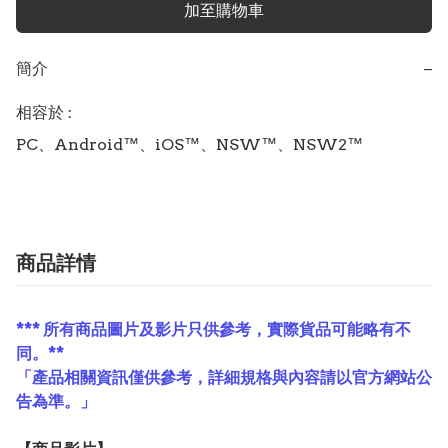
加至購物車
簡介
−
相容於 :

PC、Android™、iOS™、NSW™、NSW2™
商品詳情
*** 所有商品圖片及影片只供參考，實際貨品可能略有不
同。**
「產品相關資訊僅供參考，詳細規格與內容請以官方網站公
告為準。」