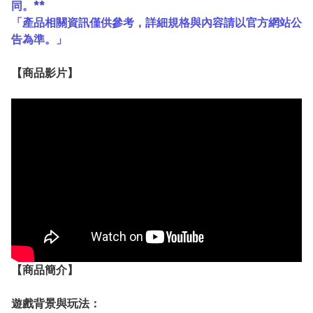
同。**
「產品相關資訊僅供參考，詳細規格與內容請以官方網站公
告為準。」
【
商品
影片】
【
商品
簡介】
遊戲背景與玩法：