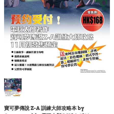
寶可夢傳說 Z-A 訓練大師攻略本 by