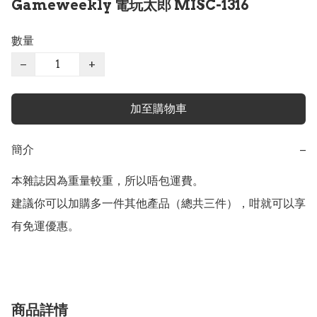
Gameweekly 電玩太郎 MISC-1316
數量
−
+
加至購物車
簡介
−
本雜誌因為重量較重，所以唔包運費。  

建議你可以加購多一件其他產品（總共三件），咁就可以享
有免運優惠。
商品詳情