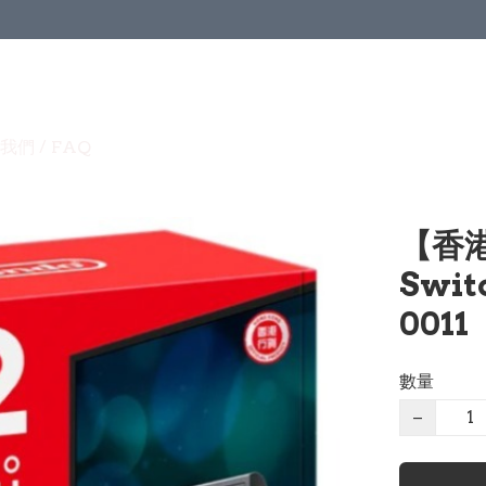
我們 / FAQ
【香港
Swit
0011
數量
−