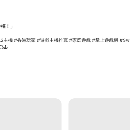
中樞！」
Switch2主機 #香港玩家 #遊戲主機推薦 #家庭遊戲 #掌上遊戲機 #
🕹️