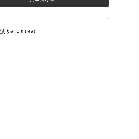
−
$50 = $3550