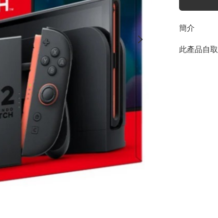
簡介
此產品自取減 