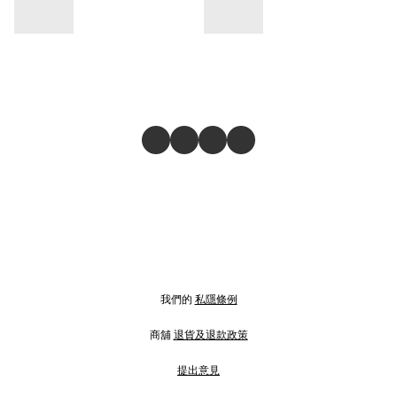
我們的
私隱條例
商舖
退貨及退款政策
提出意見