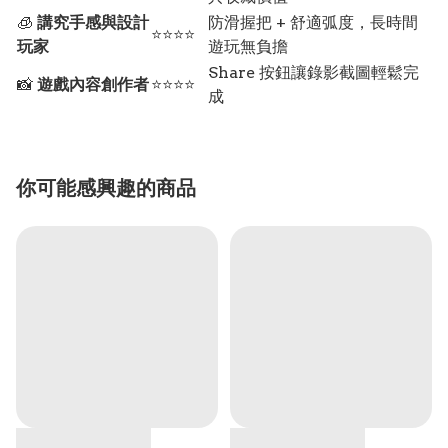
🧊
講究手感與設計
防滑握把 + 舒適弧度，長時間
⭐⭐⭐⭐
玩家
遊玩無負擔
Share 按鈕讓錄影截圖輕鬆完
📸
遊戲內容創作者
⭐⭐⭐⭐
成
你可能感興趣的商品