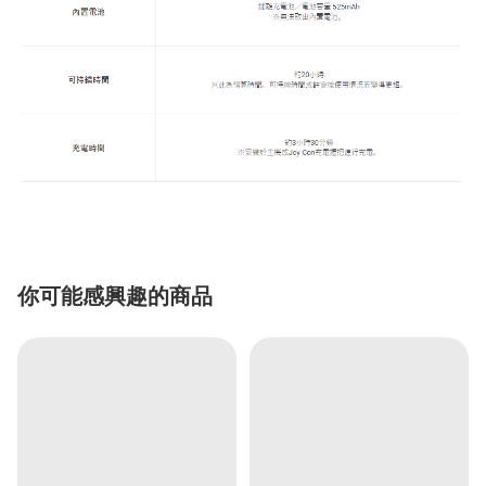
你可能感興趣的商品