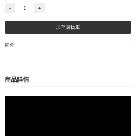
−
+
加至購物車
簡介
−
商品詳情