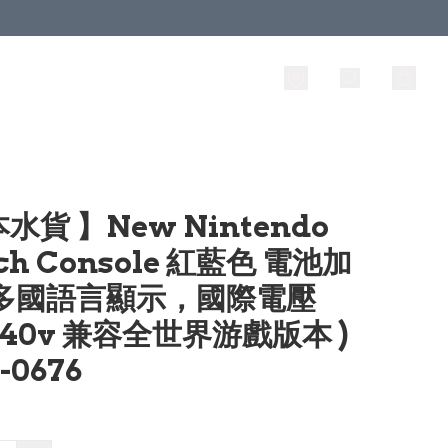
水貨 】New Nintendo
ch Console 紅藍色 電池加
 多國語言顯示，國際電壓
-240v 兼容全世界游戲版本 )
-0676