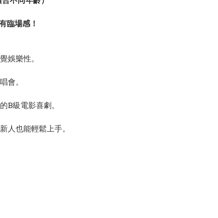
適合不同年齡）
更有臨場感！
覺娛樂性。
唱會。
的B級電影喜劇。
新人也能輕鬆上手。