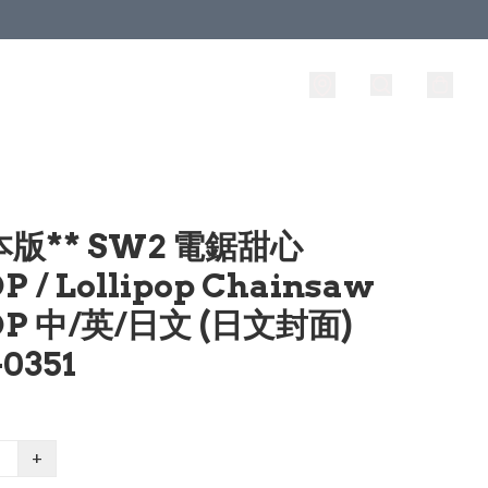
本版** SW2 電鋸甜心
P / Lollipop Chainsaw
OP 中/英/日文 (日文封面)
0351
+