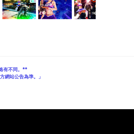
略有不同。**
官方網站公告為準。」