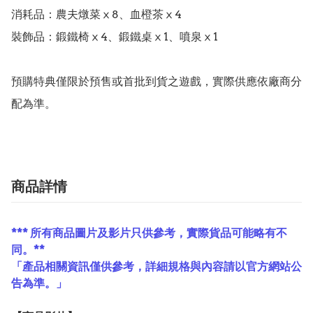
消耗品：農夫燉菜ⅹ8、血橙茶ⅹ4

裝飾品：鍛鐵椅ⅹ4、鍛鐵桌ⅹ1、噴泉ⅹ1

預購特典僅限於預售或首批到貨之遊戲，實際供應依廠商分
配為準。
商品詳情
*** 所有商品圖片及影片只供參考，實際貨品可能略有不
同。**
「產品相關資訊僅供參考，詳細規格與內容請以官方網站公
告為準。」