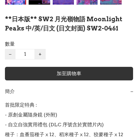
**日本版** SW2 月光嶺物語 Moonlight
Peaks 中/英/日文 (日文封面) SW2-0461
數量
−
+
加至購物車
簡介
−
首批限定特典 :

- 原創金屬隨身鏡 (外附)

- 自立自強實用禮包 (DLC 序號含於實體片內)

種子：血番茄種子ⅹ12、稻米種子ⅹ12、狡麥種子ⅹ12
