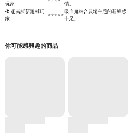
⭐⭐⭐⭐
玩家
情。
🧛 想嘗試新題材玩
吸血鬼結合農場主題的新鮮感
⭐⭐⭐⭐⭐
家
十足。
你可能感興趣的商品