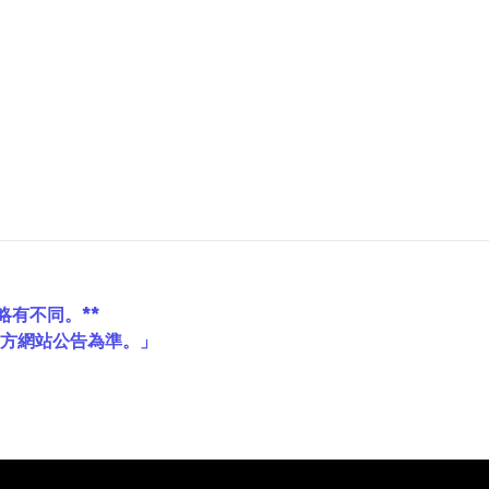
略有不同。**
方網站公告為準。」