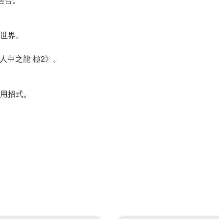
適合。
世界。
人中之龍 極2》。
用招式。