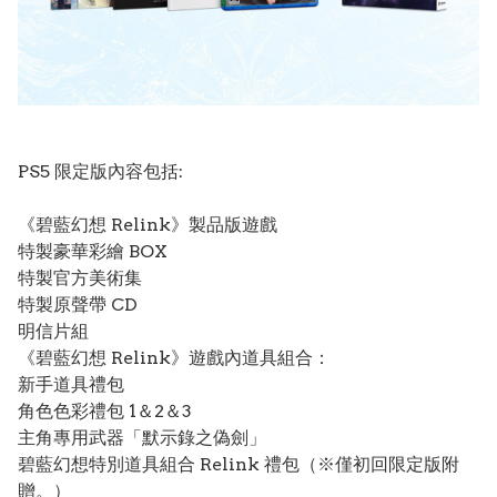
PS5 限定版內容包括:
《碧藍幻想 Relink》製品版遊戲
特製豪華彩繪 BOX
特製官方美術集
特製原聲帶 CD
明信片組
《碧藍幻想 Relink》遊戲內道具組合：
新手道具禮包
角色色彩禮包 1＆2＆3
主角專用武器「默示錄之偽劍」
碧藍幻想特別道具組合 Relink 禮包（※僅初回限定版附
贈。）