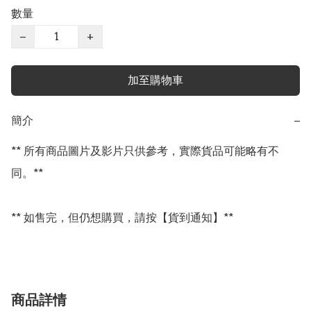
數量
−
+
加至購物車
簡介
−
** 所有商品圖片及影片只供參考，實際貨品可能略有不
同。**

** 如售完，但仍想購買，請按【貨到通知】**
商品詳情