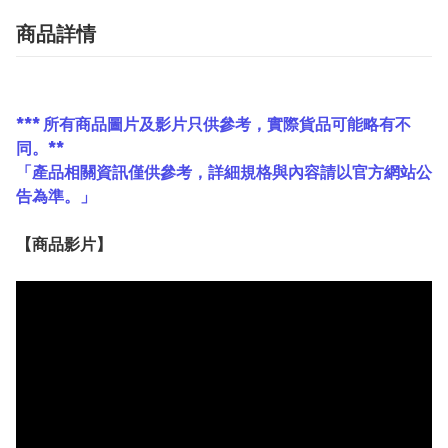
商品詳情
*** 所有商品圖片及影片只供參考，實際貨品可能略有不
同。**
「產品相關資訊僅供參考，詳細規格與內容請以官方網站公
告為準。」
【
商品
影片】