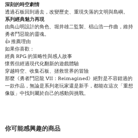
深刻的時空劇情
透過石板回到過去，改變歷史、重現失落的文明與島嶼。
系列經典魅力再現
由鳥山明設計的角色、堀井雄二監製、椙山浩一作曲，維持
勇者鬥惡龍的靈魂。
👍 推薦理由
如果你喜歡：
經典 RPG 的策略性與感人故事
懷舊但經過現代化翻新的遊戲體驗
穿越時空、收集石板、拯救世界的冒險
那麼《勇者鬥惡龍 VII：Reimagined》絕對是不容錯過的
一款作品，無論是系列老玩家還是新手，都能在這次「重想
像版」中找到屬於自己的感動與挑戰。
你可能感興趣的商品