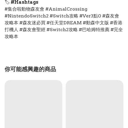
🏷️
#Hashtags
#集合啦動物森友會 #AnimalCrossing
#NintendoSwitch2 #Switch攻略 #Ver3點0 #森友會
攻略本 #森友迷必買 #任天堂DREAM #動森中文版 #香港
打機人 #森友會聖經 #Switch2攻略 #巴哈姆特推薦 #完全
攻略本
你可能感興趣的商品