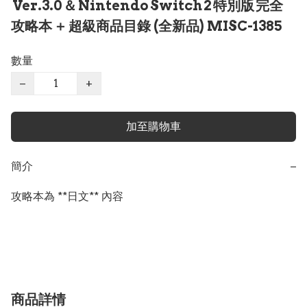
Ver.3.0 ＆ Nintendo Switch 2 特別版 完全
攻略本 ＋ 超級商品目錄 (全新品) MISC-1385
數量
−
+
加至購物車
簡介
−
攻略本為 **日文** 內容

商品詳情