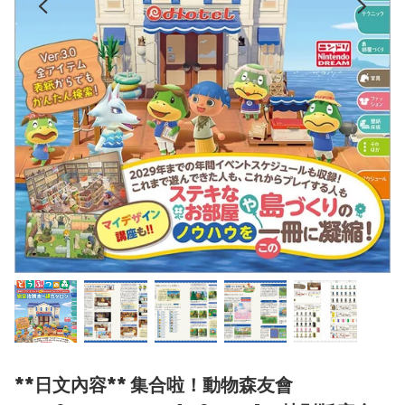
**日文內容** 集合啦！動物森友會