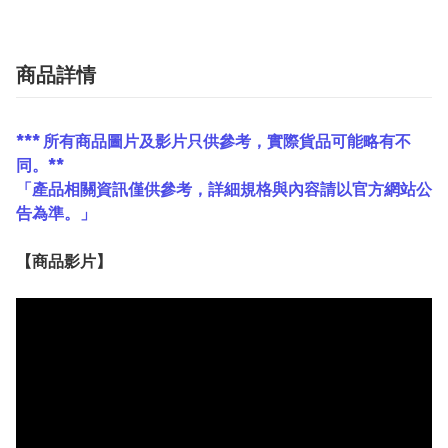
商品詳情
*** 所有商品圖片及影片只供參考，實際貨品可能略有不
同。**
「產品相關資訊僅供參考，詳細規格與內容請以官方網站公
告為準。」
【
商品
影片】