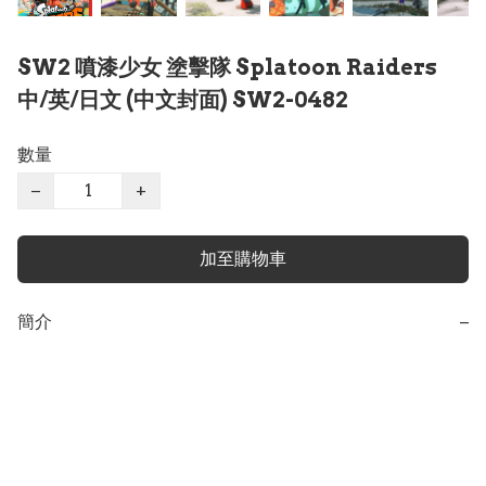
SW2 噴漆少女 塗擊隊 Splatoon Raiders
中/英/日文 (中文封面) SW2-0482
數量
−
+
加至購物車
簡介
−