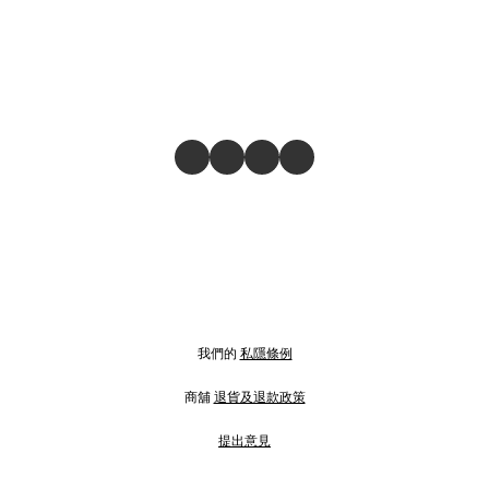
我們的
私隱條例
商舖
退貨及退款政策
提出意見