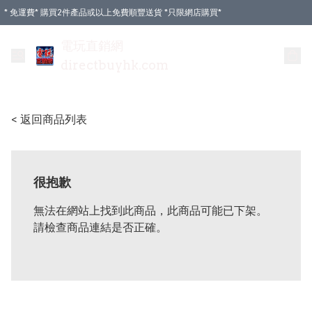
* 免運費* 購買2件產品或以上免費順豐送貨 *只限網店購買*
電玩直銷網
directbuyhk.com
< 返回商品列表
很抱歉
無法在網站上找到此商品，此商品可能已下架。
請檢查商品連結是否正確。