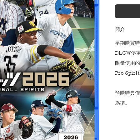
簡介
早期購買特
DLC宣傳
限量使用的能
Pro Spir
預購特典僅
為準。