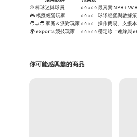
⚾ 棒球迷與球員
⭐⭐⭐⭐⭐
最真實 NPB +
🎮 模擬經營玩家
⭐⭐⭐⭐
球隊經營與數據策
🧑‍🤝‍🧑 家庭＆派對玩家
⭐⭐⭐⭐
操作簡易、支援本
🌍 eSports 競技玩家
⭐⭐⭐⭐⭐
穩定線上連線與 e
你可能感興趣的商品