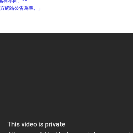
略有不同。**
官方網站公告為準。」