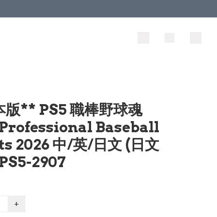
本版** PS5 職棒野球魂
Professional Baseball
its 2026 中/英/日文 (日文
PS5-2907
+