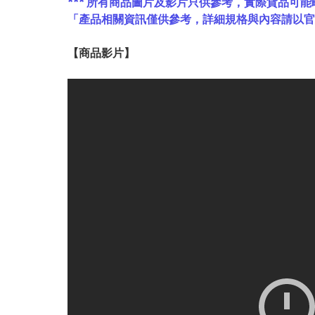
*** 所有商品圖片及影片只供參考，實際貨品可能
「產品相關資訊僅供參考，詳細規格與內容請以
【
商品
影片】