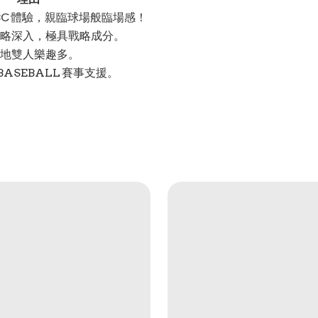
 WBC 體驗，親臨球場般臨場感！
略深入，極具戰略成分。
地雙人樂趣多。
BASEBALL 賽事支援。