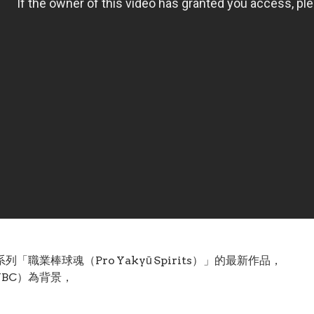
列「職業棒球魂（Pro Yakyū Spirits）」的最新作品，
WBC）為背景，