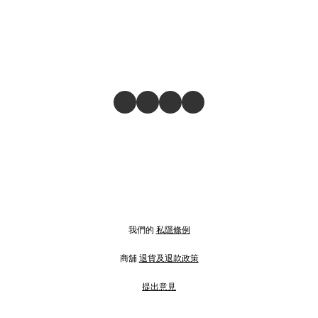
我們的
私隱條例
商舖
退貨及退款政策
提出意見