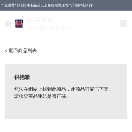
* 免運費* 購買2件產品或以上免費順豐送貨 *只限網店購買*
電玩直銷網
directbuyhk.com
< 返回商品列表
很抱歉
無法在網站上找到此商品，此商品可能已下架。
請檢查商品連結是否正確。