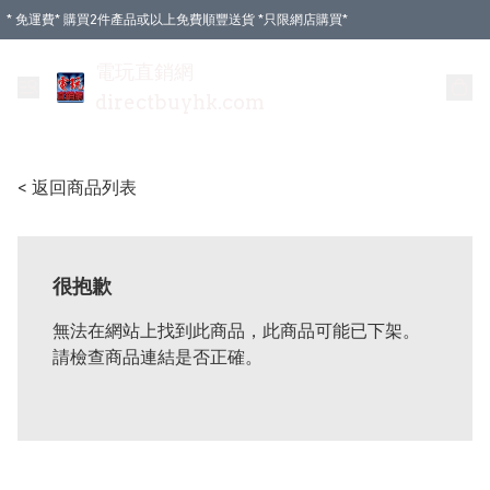
* 免運費* 購買2件產品或以上免費順豐送貨 *只限網店購買*
電玩直銷網
directbuyhk.com
< 返回商品列表
很抱歉
無法在網站上找到此商品，此商品可能已下架。
請檢查商品連結是否正確。