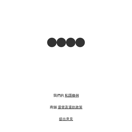
我們的
私隱條例
商舖
退貨及退款政策
提出意見