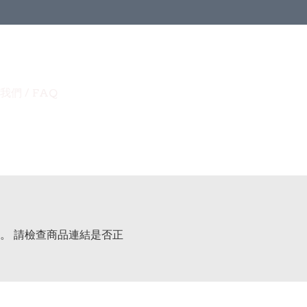
我們 / FAQ
。 請檢查商品連結是否正