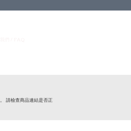
我們 / FAQ
。 請檢查商品連結是否正