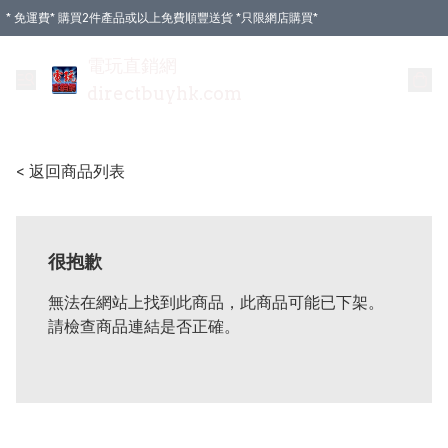
* 免運費* 購買2件產品或以上免費順豐送貨 *只限網店購買*
電玩直銷網
directbuyhk.com
< 返回商品列表
很抱歉
無法在網站上找到此商品，此商品可能已下架。
請檢查商品連結是否正確。