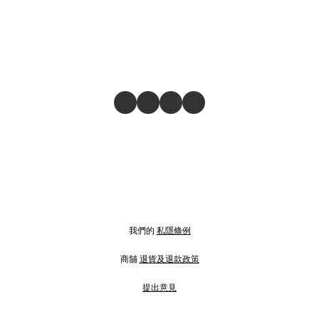
我們的
私隱條例
商舖
退貨及退款政策
提出意見