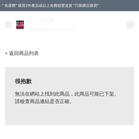
* 免運費* 購買2件產品或以上免費順豐送貨 *只限網店購買*
電玩直銷網
directbuyhk.com
< 返回商品列表
很抱歉
無法在網站上找到此商品，此商品可能已下架。
請檢查商品連結是否正確。