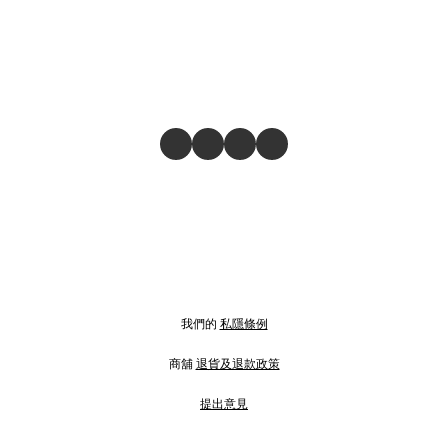
我們的
私隱條例
商舖
退貨及退款政策
提出意見