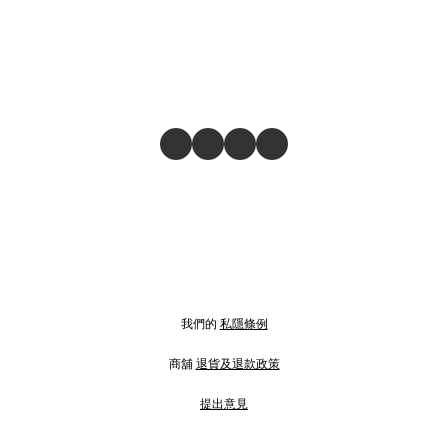
我們的
私隱條例
商舖
退貨及退款政策
提出意見