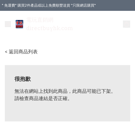
* 免運費* 購買2件產品或以上免費順豐送貨 *只限網店購買*
電玩直銷網
directbuyhk.com
< 返回商品列表
很抱歉
無法在網站上找到此商品，此商品可能已下架。
請檢查商品連結是否正確。