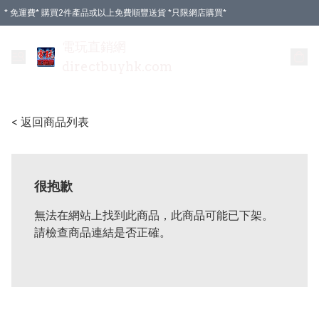
* 免運費* 購買2件產品或以上免費順豐送貨 *只限網店購買*
電玩直銷網
directbuyhk.com
< 返回商品列表
很抱歉
無法在網站上找到此商品，此商品可能已下架。
請檢查商品連結是否正確。