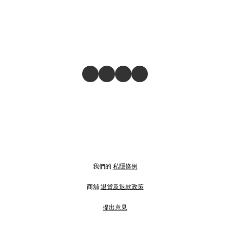
我們的
私隱條例
商舖
退貨及退款政策
提出意見