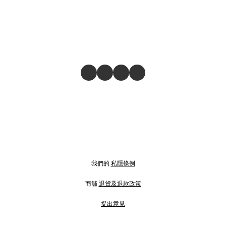
我們的
私隱條例
商舖
退貨及退款政策
提出意見