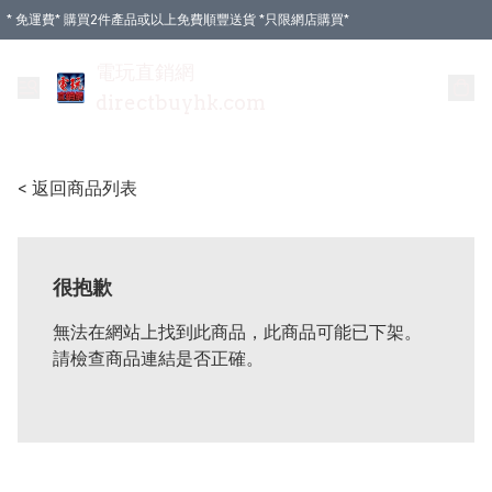
* 免運費* 購買2件產品或以上免費順豐送貨 *只限網店購買*
電玩直銷網
directbuyhk.com
< 返回商品列表
很抱歉
無法在網站上找到此商品，此商品可能已下架。
請檢查商品連結是否正確。