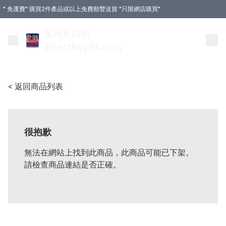
* 免運費* 購買2件產品或以上免費順豐送貨 *只限網店購買*
電玩直銷網
directbuyhk.com
< 返回商品列表
很抱歉
無法在網站上找到此商品，此商品可能已下架。
請檢查商品連結是否正確。