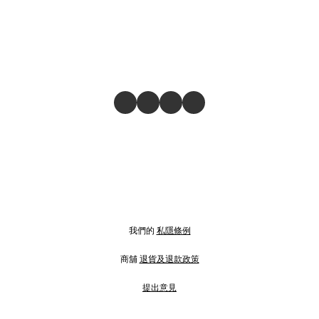
我們的
私隱條例
商舖
退貨及退款政策
提出意見