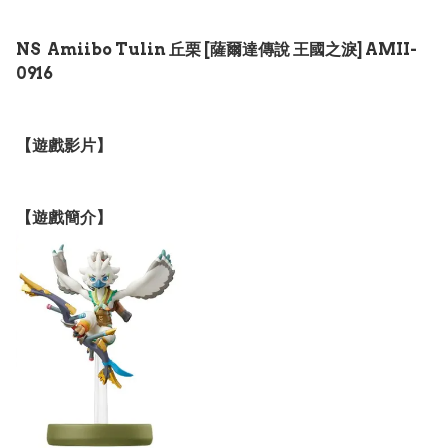
NS Amiibo Tulin 丘栗 [薩爾達傳說 王國之淚] AMII-
0916
【遊戲影片】
【遊戲簡介】