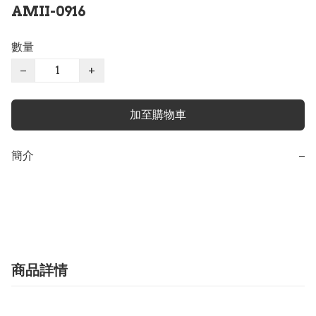
AMII-0916
數量
−
+
加至購物車
簡介
−
商品詳情