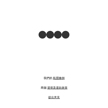
我們的
私隱條例
商舖
退貨及退款政策
提出意見