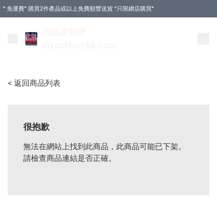
* 免運費* 購買2件產品或以上免費順豐送貨 *只限網店購買*
電玩直銷網
directbuyhk.com
< 返回商品列表
很抱歉
無法在網站上找到此商品，此商品可能已下架。
請檢查商品連結是否正確。