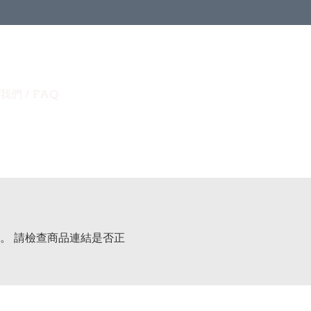
我們 / FAQ
。 請檢查商品連結是否正