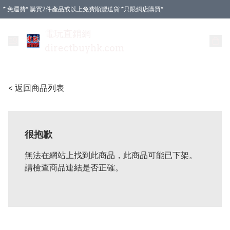
* 免運費* 購買2件產品或以上免費順豐送貨 *只限網店購買*
電玩直銷網
directbuyhk.com
< 返回商品列表
很抱歉
無法在網站上找到此商品，此商品可能已下架。
請檢查商品連結是否正確。