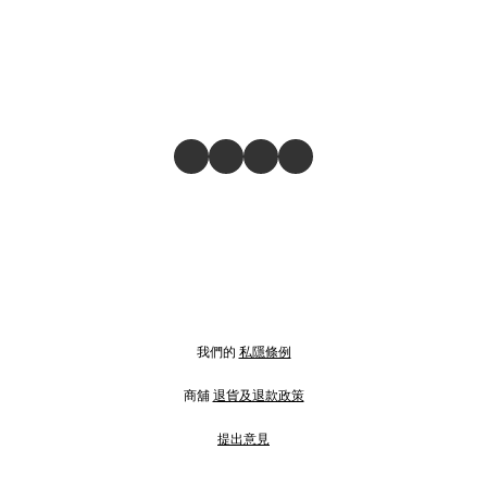
我們的
私隱條例
商舖
退貨及退款政策
提出意見