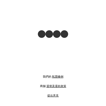
我們的
私隱條例
商舖
退貨及退款政策
提出意見