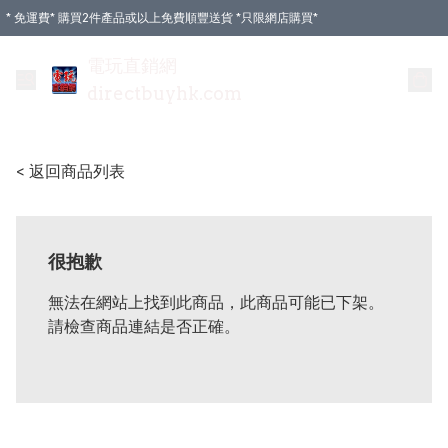
* 免運費* 購買2件產品或以上免費順豐送貨 *只限網店購買*
電玩直銷網
directbuyhk.com
< 返回商品列表
很抱歉
無法在網站上找到此商品，此商品可能已下架。
請檢查商品連結是否正確。