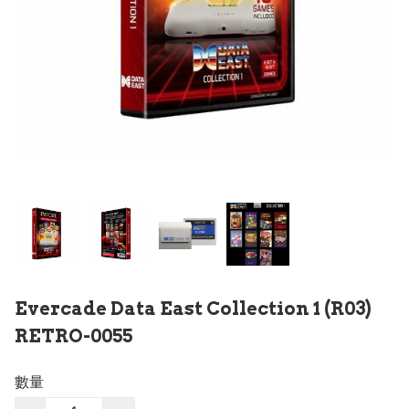
Evercade Data East Collection 1 (R03)
RETRO-0055
數量