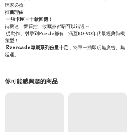
玩家必搶！
推薦理由
一張卡匣＝十款回憶！
街機迷、懷舊控、收藏黨都唔可以錯過～
從動作、射擊到Puzzle都有，涵蓋80-90年代最經典街機
類型！
Evercade專屬系列份量十足
，簡單一插即玩無廣告、無
延遲。
你可能感興趣的商品