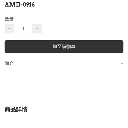
AMII-0916
數量
−
+
加至購物車
簡介
−
商品詳情