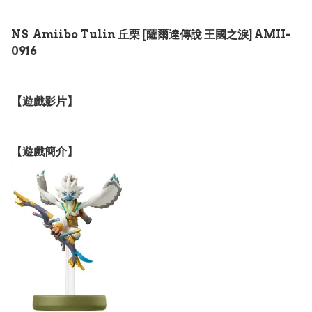
NS Amiibo Tulin 丘栗 [薩爾達傳說 王國之淚] AMII-
0916
【遊戲影片】
【遊戲簡介】