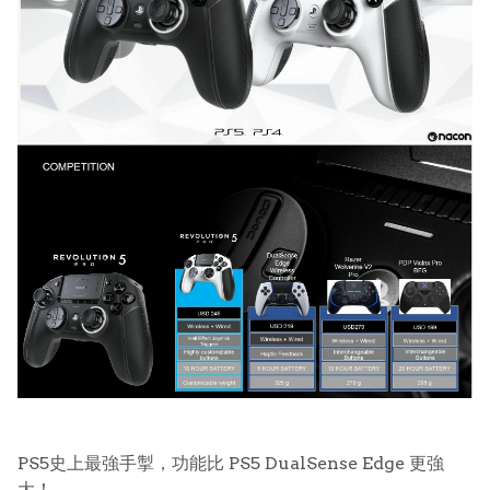
PS5史上最強手掣，功能比 PS5 DualSense Edge 更強
大！