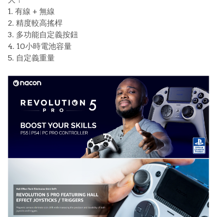
1. 有線 + 無線
2. 精度較高搖桿
3. 多功能自定義按鈕
4. 10小時電池容量
5. 自定義重量