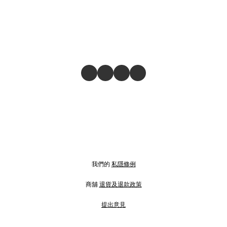
我們的
私隱條例
商舖
退貨及退款政策
提出意見