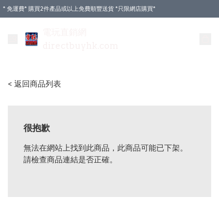
* 免運費* 購買2件產品或以上免費順豐送貨 *只限網店購買*
電玩直銷網
directbuyhk.com
< 返回商品列表
很抱歉
無法在網站上找到此商品，此商品可能已下架。
請檢查商品連結是否正確。