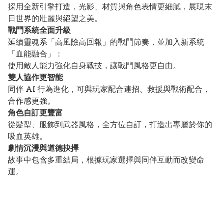
採用全新引擎打造，光影、材質與角色表情更細膩，展現末
日世界的壯麗與絕望之美。
戰鬥系統全面升級
延續靈魂系「高風險高回報」的戰鬥節奏，並加入新系統
「血能融合」：
使用敵人能力強化自身戰技，讓戰鬥風格更自由。
雙人協作更智能
同伴 AI 行為進化，可與玩家配合連招、救援與戰術配合，
合作感更強。
角色自訂更豐富
從髮型、服飾到武器風格，全方位自訂，打造出專屬於你的
吸血英雄。
劇情沉浸與道德抉擇
故事中包含多重結局，根據玩家選擇與同伴互動而改變命
運。