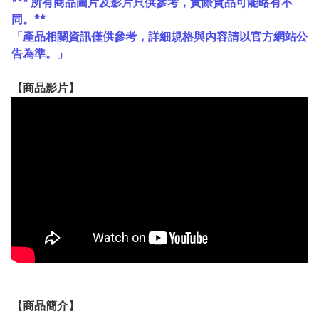
*** 所有商品圖片及影片只供參考，實際貨品可能略有不
同。**
「產品相關資訊僅供參考，詳細規格與內容請以官方網站公
告為準。」
【
商品
影片】
【
商品
簡介】