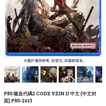
PS5 噬血代碼2 CODE VEIN II 中文 (中文封
面) PS5-2613