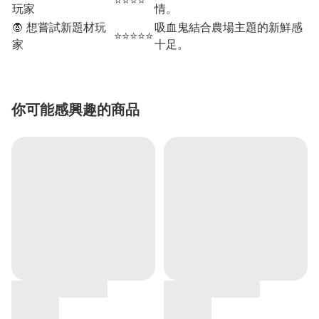
⭐⭐⭐⭐
玩家
情。
🧛 想嘗試新題材玩
吸血鬼結合農場主題的新鮮感
⭐⭐⭐⭐⭐
家
十足。
你可能感興趣的商品