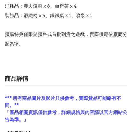
消耗品：農夫燉菜ⅹ8、血橙茶ⅹ4

裝飾品：鍛鐵椅ⅹ4、鍛鐵桌ⅹ1、噴泉ⅹ1

預購特典僅限於預售或首批到貨之遊戲，實際供應依廠商分
配為準。
商品詳情
*** 所有商品圖片及影片只供參考，實際貨品可能略有不
同。**
「產品相關資訊僅供參考，詳細規格與內容請以官方網站公
告為準。」