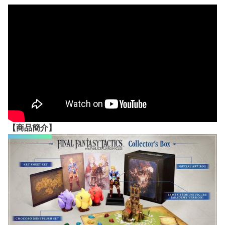
【
商品
簡介】