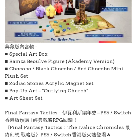
典藏版內含物 :
■ Special Art Box
■ Ramza Beoulve Figure (Akademy Version)
■ Chocobo / Black Chocobo / Red Chocobo Mini
Plush Set
■ Zodiac Stones Acrylic Magnet Set
■ Pop-Up Art – "Outlying Church"
■ Art Sheet Set
Final Fantasy Tactics：伊瓦利斯編年史 – PS5 / Switch
香港版預購 | 經典戰略RPG回歸！
《Final Fantasy Tactics：The Ivalice Chronicles 最
終幻想 戰略版》PS5 / Switch 香港版火熱登場🔥